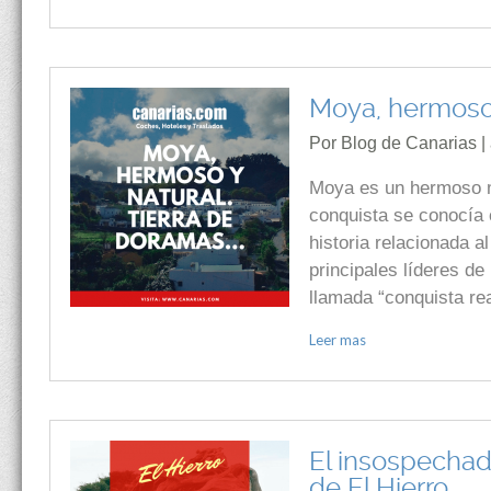
Moya, hermoso 
Por Blog de Canarias |
Moya es un hermoso mu
conquista se conocía
historia relacionada a
principales líderes de
llamada “conquista re
Leer mas
El insospechad
de El Hierro