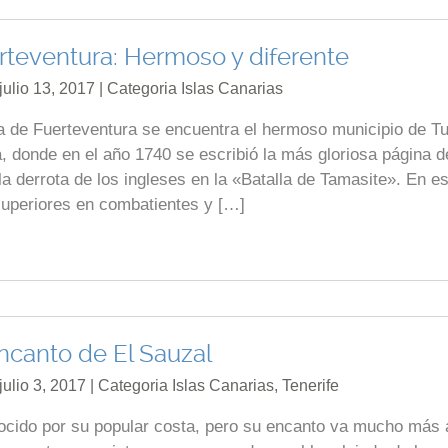
erteventura: Hermoso y diferente
julio 13, 2017 | Categoria
Islas Canarias
la de Fuerteventura se encuentra el hermoso municipio de Tu
, donde en el año 1740 se escribió la más gloriosa página d
n la derrota de los ingleses en la «Batalla de Tamasite». En e
 superiores en combatientes y […]
ncanto de El Sauzal
julio 3, 2017 | Categoria
Islas Canarias
,
Tenerife
cido por su popular costa, pero su encanto va mucho más a