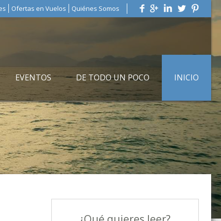
es
Ofertas en Vuelos
Quiénes Somos
EVENTOS
DE TODO UN POCO
INICIO
¿Qué quieres leer?