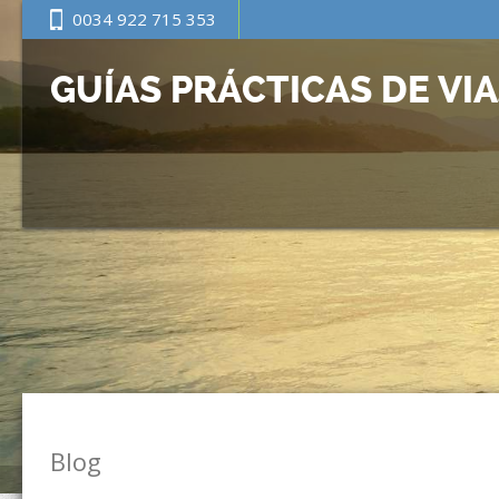
0034 922 715 353
GUÍAS PRÁCTICAS DE VI
Blog