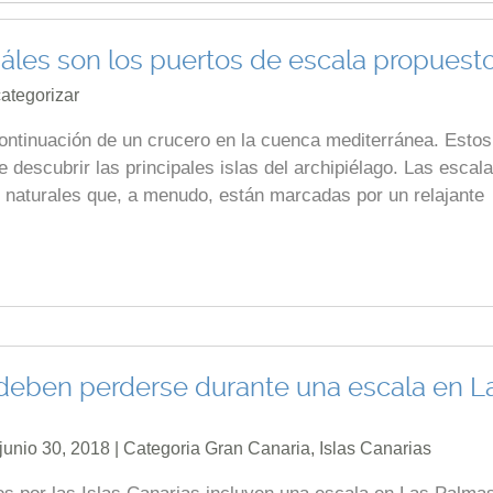
cuáles son los puertos de escala propuest
categorizar
continuación de un crucero en la cuenca mediterránea. Estos
e descubrir las principales islas del archipiélago. Las escal
o naturales que, a menudo, están marcadas por un relajante
 deben perderse durante una escala en L
junio 30, 2018 | Categoria
Gran Canaria
,
Islas Canarias