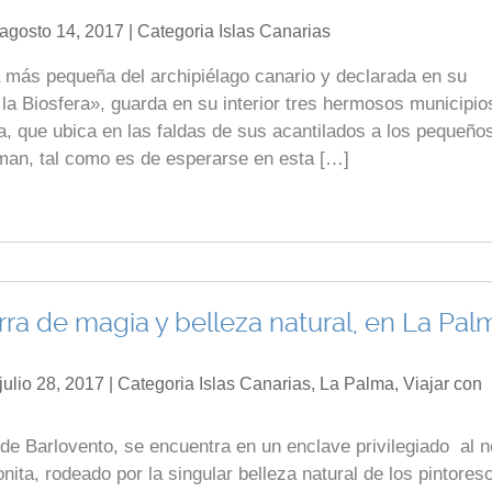
 agosto 14, 2017 | Categoria
Islas Canarias
la más pequeña del archipiélago canario y declarada en su
la Biosfera», guarda en su interior tres hermosos municipio
a, que ubica en las faldas de sus acantilados a los pequeño
rman, tal como es de esperarse en esta […]
rra de magia y belleza natural, en La Pal
julio 28, 2017 | Categoria
Islas Canarias
,
La Palma
,
Viajar con
de Barlovento, se encuentra en un enclave privilegiado al n
onita, rodeado por la singular belleza natural de los pintores