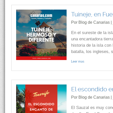
Tuineje, en Fu
Por Blog de Canarias | 
En el sureste de la is
una encantadora tierra
historia de la isla co
batalla, los ingleses,
Leer mas
El escondido e
Por Blog de Canarias | 
El Sauzal es muy cono