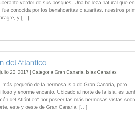
exuberante verdor de sus bosques. Una belleza natural que en
 fue conocida por los benahoaritas o auaritas, nuestros pri
aragre, y […]
n del Atlántico
julio 20, 2017 | Categoria
Gran Canaria
,
Islas Canarias
o más pequeño de la hermosa isla de Gran Canaria, pero
lloso y enorme encanto. Ubicado al norte de la isla, es tam
cón del Atlántico” por poseer las más hermosas vistas sobr
orte, este y oeste de Gran Canaria. […]