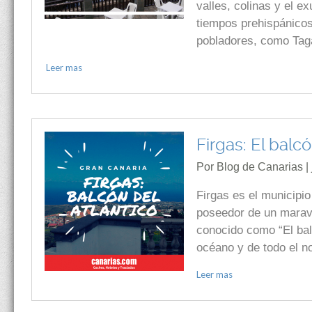
valles, colinas y el 
tiempos prehispánicos
pobladores, como Tag
Leer mas
Firgas: El balcó
Por Blog de Canarias | 
Firgas es el municipi
poseedor de un maravi
conocido como “El bal
océano y de todo el n
Leer mas