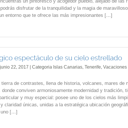
encuentras un pintoresco y acogedor pueblo, alejado de las 
podrás disfrutar de la tranquilidad y la magia de maravillos
un entorno que te ofrece las más impresionantes […]
gico espectáculo de su cielo estrellado
junio 22, 2017 | Categoria
Islas Canarias
,
Tenerife
,
Vacaciones
tierra de contrastes, llena de historia, volcanes, mares de
, donde conviven armoniosamente modernidad y tradición, t
articular y muy especial: posee uno de los cielos más limp
 claridad únicas, unidas a la estratégica ubicación geográf
a uno […]