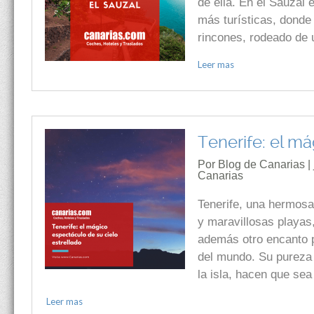
de ella. En el Sauzal 
más turísticas, donde 
rincones, rodeado de 
Leer mas
Tenerife: el má
Por Blog de Canarias | 
Canarias
Tenerife, una hermosa 
y maravillosas playas
además otro encanto p
del mundo. Su pureza y
la isla, hacen que se
Leer mas