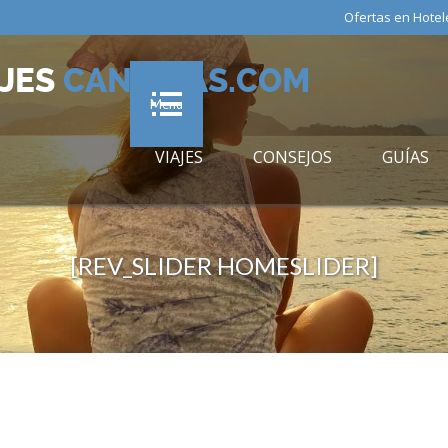
Ofertas en Hotel
AJES
CANARIAS.COM
Menu
VIAJES
CONSEJOS
GUÍAS
[REV_SLIDER HOMESLIDER]