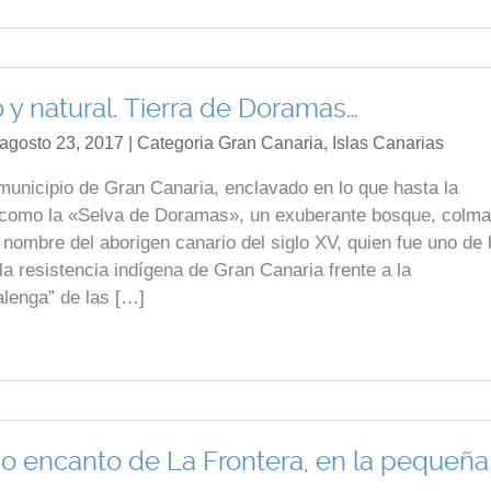
y natural. Tierra de Doramas…
 agosto 23, 2017 | Categoria
Gran Canaria
,
Islas Canarias
nicipio de Gran Canaria, enclavado en lo que hasta la
 como la «Selva de Doramas», un exuberante bosque, colm
l nombre del aborigen canario del siglo XV, quien fue uno de 
 la resistencia indígena de Gran Canaria frente a la
alenga” de las […]
o encanto de La Frontera, en la pequeña 