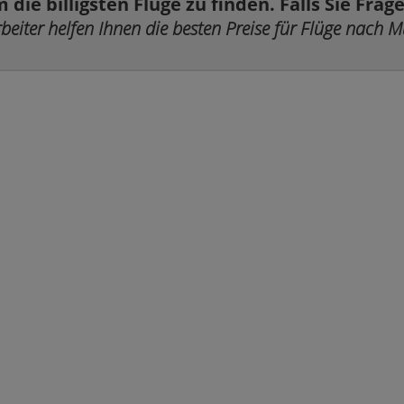
 die billigsten Flüge zu finden. Falls Sie Fra
beiter helfen Ihnen die besten Preise für Flüge nach M