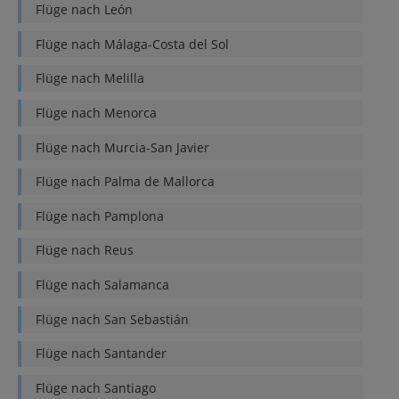
Flüge nach
León
Flüge nach
Málaga-Costa del Sol
Flüge nach
Melilla
Flüge nach
Menorca
Flüge nach
Murcia-San Javier
Flüge nach
Palma de Mallorca
Flüge nach
Pamplona
Flüge nach
Reus
Flüge nach
Salamanca
Flüge nach
San Sebastián
Flüge nach
Santander
Flüge nach
Santiago