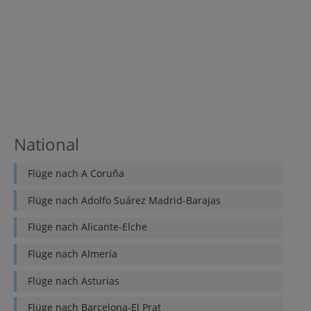
National
Flüge nach
A Coruña
Flüge nach
Adolfo Suárez Madrid-Barajas
Flüge nach
Alicante-Elche
Flüge nach
Almería
Flüge nach
Asturias
Flüge nach
Barcelona-El Prat