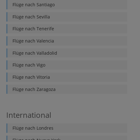
Flüge nach
Santiago
Flüge nach
Sevilla
Flüge nach
Tenerife
Flüge nach
Valencia
Flüge nach
Valladolid
Flüge nach
Vigo
Flüge nach
Vitoria
Flüge nach
Zaragoza
International
Flüge nach
Londres