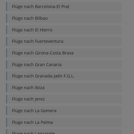
Flüge nach
Barcelona-El Prat
Flüge nach
Bilbao
Flüge nach
El Hierro
Flüge nach
Fuerteventura
Flüge nach
Girona-Costa Brava
Flüge nach
Gran Canaria
Flüge nach
Granada-Jaén F.G.L.
Flüge nach
Ibiza
Flüge nach
Jerez
Flüge nach
La Gomera
Flüge nach
La Palma
Flüge nach
Lanzarote