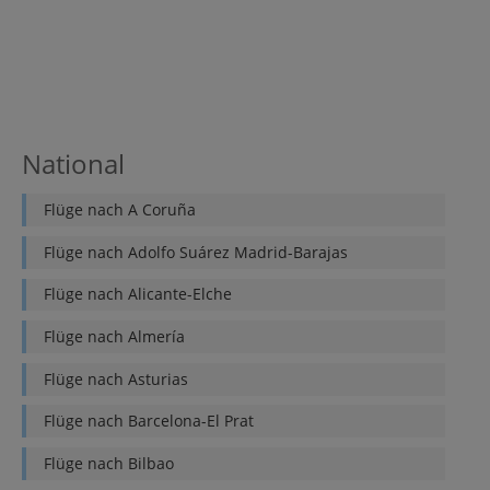
National
Flüge nach
A Coruña
Flüge nach
Adolfo Suárez Madrid-Barajas
Flüge nach
Alicante-Elche
Flüge nach
Almería
Flüge nach
Asturias
Flüge nach
Barcelona-El Prat
Flüge nach
Bilbao