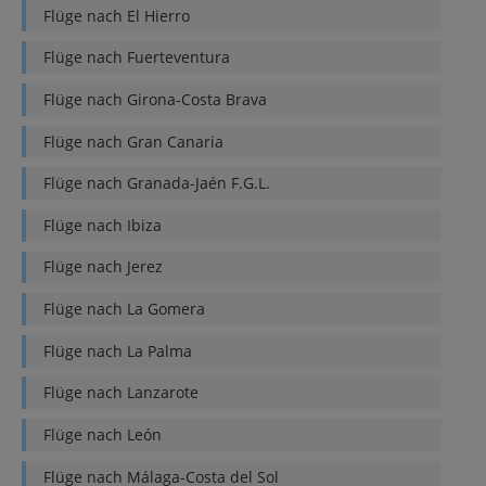
Flüge nach
El Hierro
Flüge nach
Fuerteventura
Flüge nach
Girona-Costa Brava
Flüge nach
Gran Canaria
Flüge nach
Granada-Jaén F.G.L.
Flüge nach
Ibiza
Flüge nach
Jerez
Flüge nach
La Gomera
Flüge nach
La Palma
Flüge nach
Lanzarote
Flüge nach
León
Flüge nach
Málaga-Costa del Sol