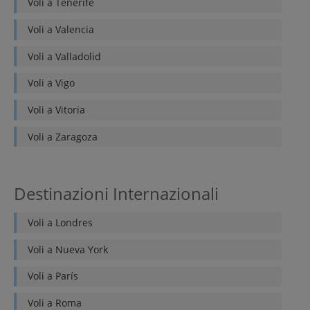
Voli a
Tenerife
Voli a
Valencia
Voli a
Valladolid
Voli a
Vigo
Voli a
Vitoria
Voli a
Zaragoza
Destinazioni Internazionali
Voli a
Londres
Voli a
Nueva York
Voli a
París
Voli a
Roma