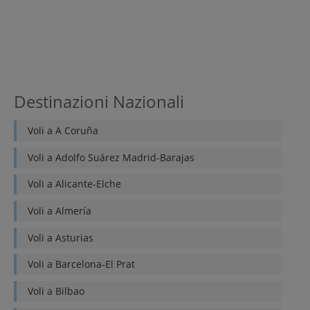
Destinazioni Nazionali
Voli a
A Coruña
Voli a
Adolfo Suárez Madrid-Barajas
Voli a
Alicante-Elche
Voli a
Almería
Voli a
Asturias
Voli a
Barcelona-El Prat
Voli a
Bilbao