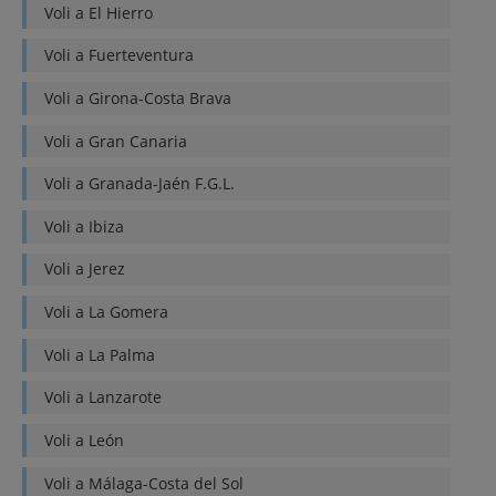
Voli a
El Hierro
Voli a
Fuerteventura
Voli a
Girona-Costa Brava
Voli a
Gran Canaria
Voli a
Granada-Jaén F.G.L.
Voli a
Ibiza
Voli a
Jerez
Voli a
La Gomera
Voli a
La Palma
Voli a
Lanzarote
Voli a
León
Voli a
Málaga-Costa del Sol