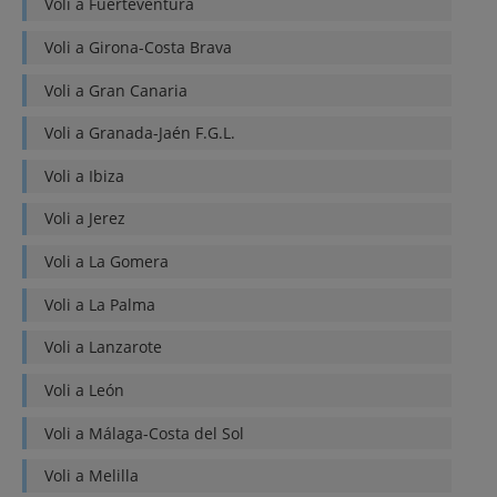
Voli a
Fuerteventura
Voli a
Girona-Costa Brava
Voli a
Gran Canaria
Voli a
Granada-Jaén F.G.L.
Voli a
Ibiza
Voli a
Jerez
Voli a
La Gomera
Voli a
La Palma
Voli a
Lanzarote
Voli a
León
Voli a
Málaga-Costa del Sol
Voli a
Melilla