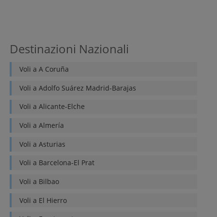
Destinazioni Nazionali
Voli a
A Coruña
Voli a
Adolfo Suárez Madrid-Barajas
Voli a
Alicante-Elche
Voli a
Almería
Voli a
Asturias
Voli a
Barcelona-El Prat
Voli a
Bilbao
Voli a
El Hierro