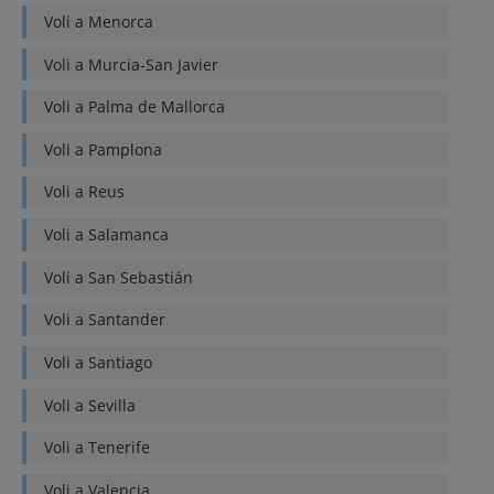
Voli a
Menorca
Voli a
Murcia-San Javier
Voli a
Palma de Mallorca
Voli a
Pamplona
Voli a
Reus
Voli a
Salamanca
Voli a
San Sebastián
Voli a
Santander
Voli a
Santiago
Voli a
Sevilla
Voli a
Tenerife
Voli a
Valencia