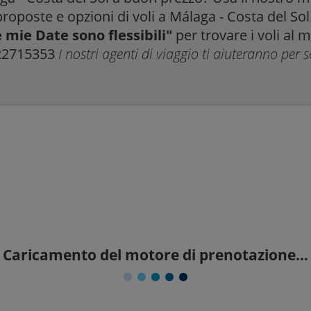
 proposte e opzioni di voli a Málaga - Costa del Sol
 mie Date sono flessibili"
per trovare i voli al m
922715353
I nostri agenti di viaggio ti aiuteranno per s
Caricamento del motore di prenotazione...