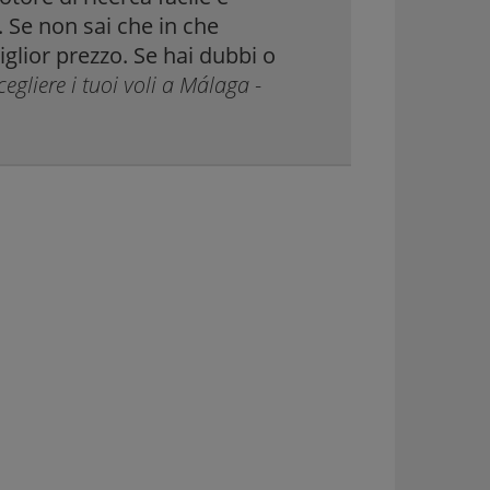
. Se non sai che in che
iglior prezzo. Se hai dubbi o
cegliere i tuoi voli a Málaga -