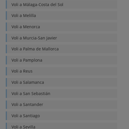
Voli a
Málaga-Costa del Sol
Voli a
Melilla
Voli a
Menorca
Voli a
Murcia-San Javier
Voli a
Palma de Mallorca
Voli a
Pamplona
Voli a
Reus
Voli a
Salamanca
Voli a
San Sebastián
Voli a
Santander
Voli a
Santiago
Voli a
Sevilla