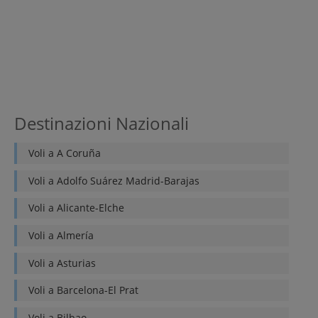
Destinazioni Nazionali
Voli a
A Coruña
Voli a
Adolfo Suárez Madrid-Barajas
Voli a
Alicante-Elche
Voli a
Almería
Voli a
Asturias
Voli a
Barcelona-El Prat
Voli a
Bilbao