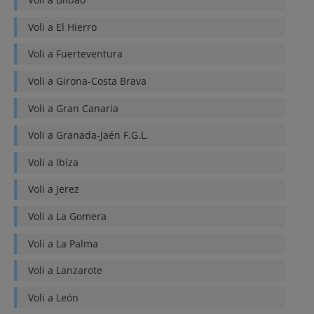
Voli a
El Hierro
Voli a
Fuerteventura
Voli a
Girona-Costa Brava
Voli a
Gran Canaria
Voli a
Granada-Jaén F.G.L.
Voli a
Ibiza
Voli a
Jerez
Voli a
La Gomera
Voli a
La Palma
Voli a
Lanzarote
Voli a
León