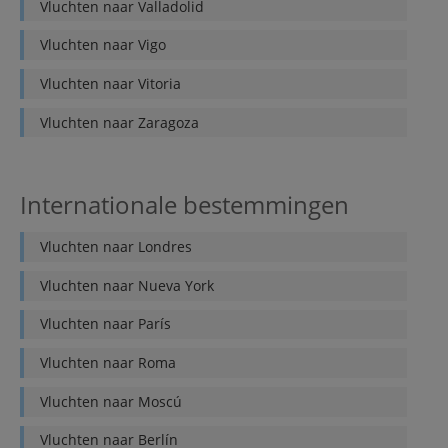
Vluchten naar
Valladolid
Vluchten naar
Vigo
Vluchten naar
Vitoria
Vluchten naar
Zaragoza
Internationale bestemmingen
Vluchten naar
Londres
Vluchten naar
Nueva York
Vluchten naar
París
Vluchten naar
Roma
Vluchten naar
Moscú
Vluchten naar
Berlín