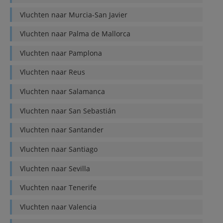
Vluchten naar
Murcia-San Javier
Vluchten naar
Palma de Mallorca
Vluchten naar
Pamplona
Vluchten naar
Reus
Vluchten naar
Salamanca
Vluchten naar
San Sebastián
Vluchten naar
Santander
Vluchten naar
Santiago
Vluchten naar
Sevilla
Vluchten naar
Tenerife
Vluchten naar
Valencia