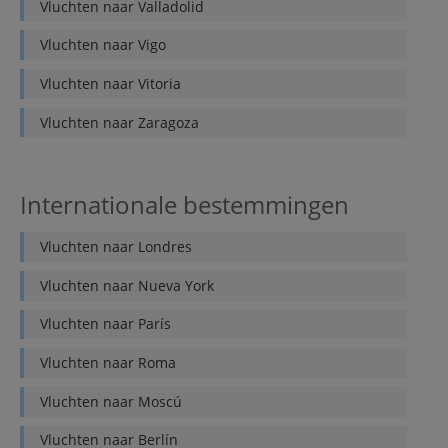
Vluchten naar
Valladolid
Vluchten naar
Vigo
Vluchten naar
Vitoria
Vluchten naar
Zaragoza
Internationale bestemmingen
Vluchten naar
Londres
Vluchten naar
Nueva York
Vluchten naar
París
Vluchten naar
Roma
Vluchten naar
Moscú
Vluchten naar
Berlín