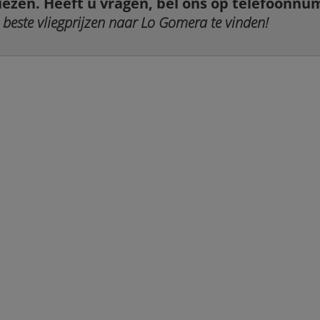
iezen. Heeft u vragen, bel ons op telefoonn
beste vliegprijzen naar Lo Gomera te vinden!