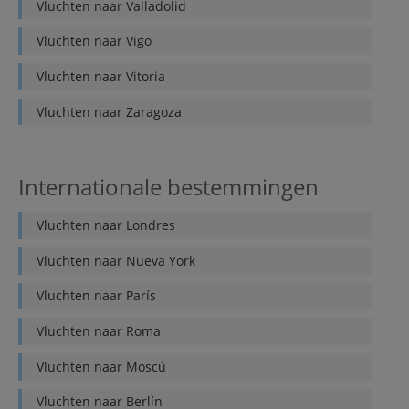
Vluchten naar
Valladolid
Vluchten naar
Vigo
Vluchten naar
Vitoria
Vluchten naar
Zaragoza
Internationale bestemmingen
Vluchten naar
Londres
Vluchten naar
Nueva York
Vluchten naar
París
Vluchten naar
Roma
Vluchten naar
Moscú
Vluchten naar
Berlín