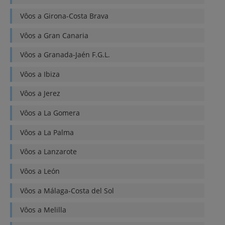
Vôos a
Girona-Costa Brava
Vôos a
Gran Canaria
Vôos a
Granada-Jaén F.G.L.
Vôos a
Ibiza
Vôos a
Jerez
Vôos a
La Gomera
Vôos a
La Palma
Vôos a
Lanzarote
Vôos a
León
Vôos a
Málaga-Costa del Sol
Vôos a
Melilla