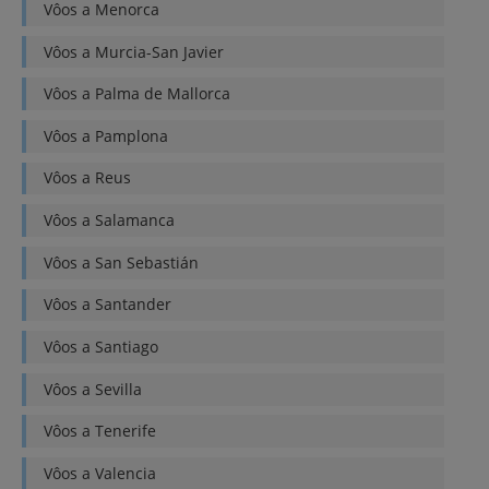
Vôos a
Menorca
Vôos a
Murcia-San Javier
Vôos a
Palma de Mallorca
Vôos a
Pamplona
Vôos a
Reus
Vôos a
Salamanca
Vôos a
San Sebastián
Vôos a
Santander
Vôos a
Santiago
Vôos a
Sevilla
Vôos a
Tenerife
Vôos a
Valencia