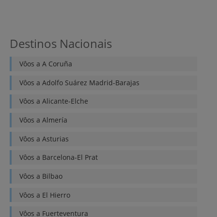
Destinos Nacionais
Vôos a
A Coruña
Vôos a
Adolfo Suárez Madrid-Barajas
Vôos a
Alicante-Elche
Vôos a
Almería
Vôos a
Asturias
Vôos a
Barcelona-El Prat
Vôos a
Bilbao
Vôos a
El Hierro
Vôos a
Fuerteventura