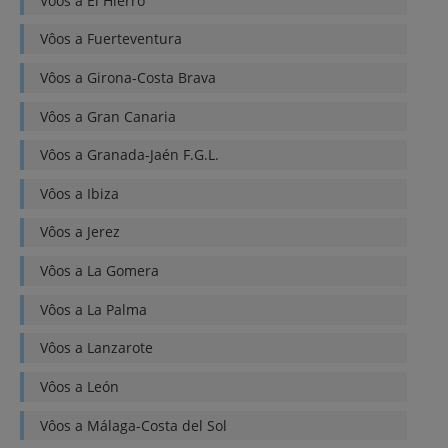
Vôos a
El Hierro
Vôos a
Fuerteventura
Vôos a
Girona-Costa Brava
Vôos a
Gran Canaria
Vôos a
Granada-Jaén F.G.L.
Vôos a
Ibiza
Vôos a
Jerez
Vôos a
La Gomera
Vôos a
La Palma
Vôos a
Lanzarote
Vôos a
León
Vôos a
Málaga-Costa del Sol