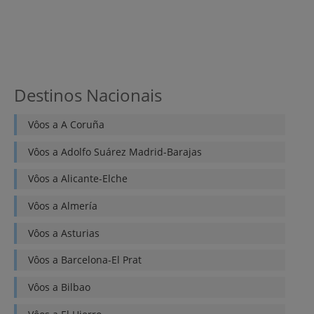
Destinos Nacionais
Vôos a
A Coruña
Vôos a
Adolfo Suárez Madrid-Barajas
Vôos a
Alicante-Elche
Vôos a
Almería
Vôos a
Asturias
Vôos a
Barcelona-El Prat
Vôos a
Bilbao