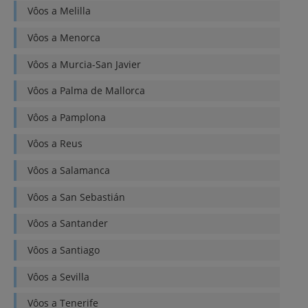
Vôos a
Melilla
Vôos a
Menorca
Vôos a
Murcia-San Javier
Vôos a
Palma de Mallorca
Vôos a
Pamplona
Vôos a
Reus
Vôos a
Salamanca
Vôos a
San Sebastián
Vôos a
Santander
Vôos a
Santiago
Vôos a
Sevilla
Vôos a
Tenerife