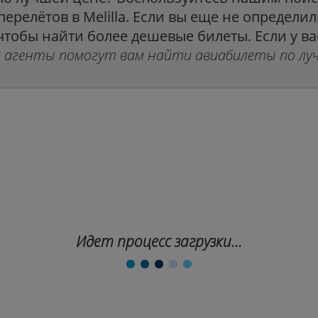
релётов в Melilla. Если вы еще не определил
 чтобы найти более дешевые билеты. Если у ва
и агенты помогут вам найти авиабилеты по лу
Идет процесс загрузки...