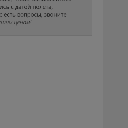
ись с датой полета,
с есть вопросы, звоните
чшим ценам!