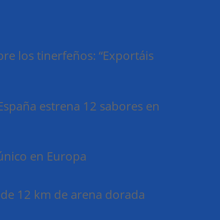
re los tinerfeños: “Exportáis
e España estrena 12 sabores en
 único en Europa
o de 12 km de arena dorada