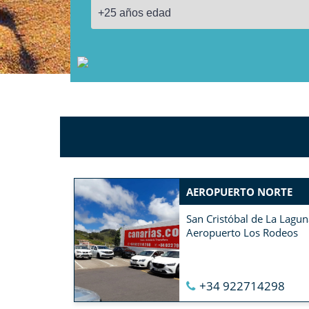
VER LAS 25+ OFICINAS DE ALQUILER EN TENERIFE
→
AEROPUERTO NORTE
San Cristóbal de La Lagun
Aeropuerto Los Rodeos
+34 922714298