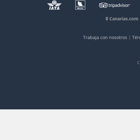
Canarias.com
Trabaja con nosotros
|
Tér
C