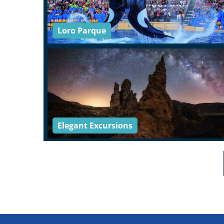
Loro Parque
Elegant Excursions