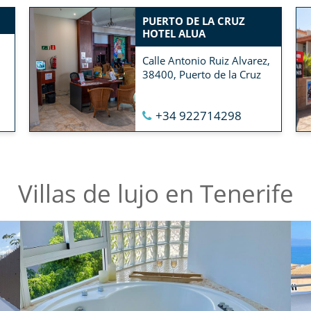
PUERTO DE LA CRUZ
HOTEL ALUA
Calle Antonio Ruiz Alvarez,
38400, Puerto de la Cruz
+34 922714298
Villas de lujo en Tenerife