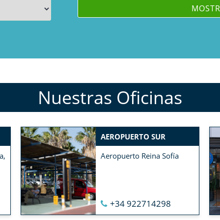
Nuestras Oficinas
AEROPUERTO SUR
a,
Aeropuerto Reina Sofía
+34 922714298