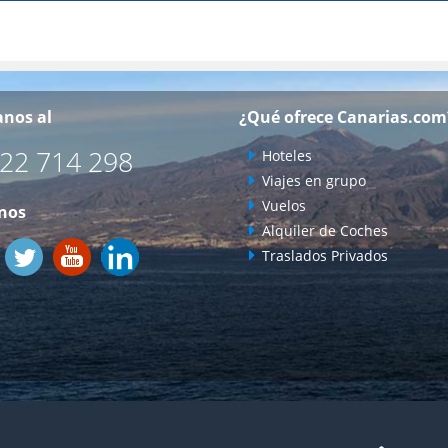
nos al
¿Qué ofrece Canarias.com
22 714 298
Hoteles
Viajes en grupo
Vuelos
nos
Alquiler de Coches
Traslados Privados