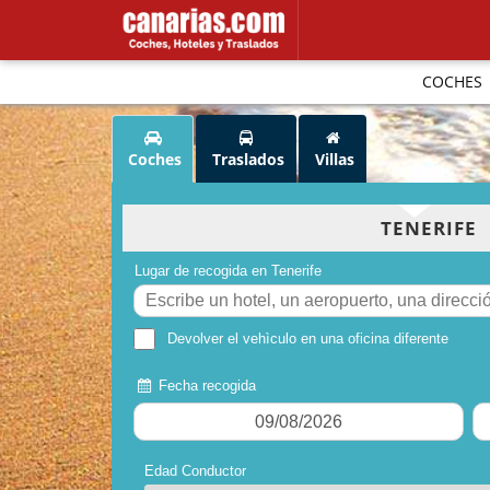
COCHES
Coches
Traslados
Villas