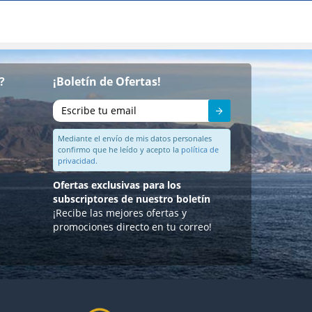
?
¡Boletín de Ofertas!
Enviar
Mediante el envío de mis datos personales
confirmo que he leído y acepto la
política de
privacidad.
Ofertas exclusivas para los
subscriptores de nuestro boletín
¡Recibe las mejores ofertas y
promociones directo en tu correo!