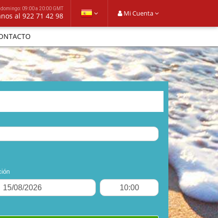
 domingo: 09:00 a 20:00 GMT
Mi Cuenta
Llámanos al 922 71 42 98
ONTACTO