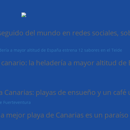
 seguido del mundo en redes sociales, sob
 canario: la heladería a mayor altitud d
a Canarias: playas de ensueño y un café
 la mejor playa de Canarias es un paraís