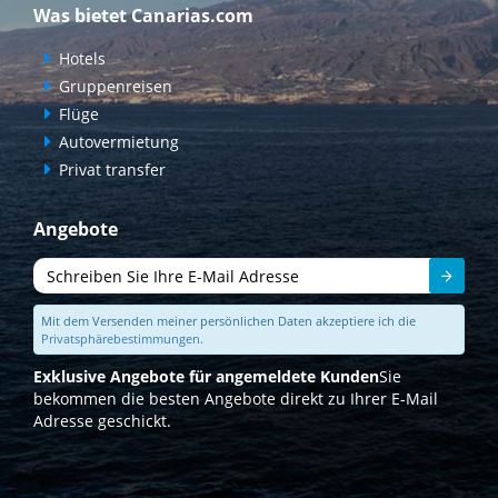
Was bietet Canarias.com
Hotels
Gruppenreisen
Flüge
Autovermietung
Privat transfer
Angebote
Senden
Mit dem Versenden meiner persönlichen Daten akzeptiere ich die
Privatsphärebestimmungen.
Exklusive Angebote für angemeldete Kunden
Sie
bekommen die besten Angebote direkt zu Ihrer E-Mail
Adresse geschickt.