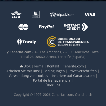
Canarias.com
-
Av. Las Américas, 7 - C.C. Américas Plaza,
Local 26
,
38660
,
Arona, Tenerife
(España)
Blog
|
Firma
|
Kontakt
|
Tenerife.com
|
Arbeiten Sie mit uns!
|
Bedingungen
|
Privatvorschriften
|
Verwendung von cookies
|
Inseriere auf Canarias.com
|
Portal de transparencia
|
Über uns
Copyright © 1997–2026 Canarias.com. Gerichtlich