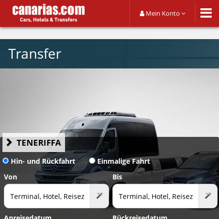
Mein Konto
Transfer
TENERIFFA
Hin- und Rückfahrt
Einmalige Fahrt
Von
Bis
Anreisedatum
Rückreisedatum