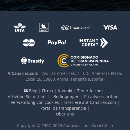
Canarias.com
-
Av. Las Américas, 7 - C.C. Américas Plaza,
Local 26
,
38660
,
Arona, Tenerife
(España)
Blog
|
Firma
|
Kontakt
|
Tenerife.com
|
Arbeiten Sie mit uns!
|
Bedingungen
|
Privatvorschriften
|
Verwendung von cookies
|
Inseriere auf Canarias.com
|
Portal de transparencia
|
Über uns
Copyright © 1997–2026 Canarias.com. Gerichtlich