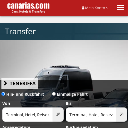
Mein Konto
Transfer
TENERIFFA
Hin- und Rückfahrt
Einmalige Fahrt
Von
Bis
Anreisedatum
Rückreisedatum