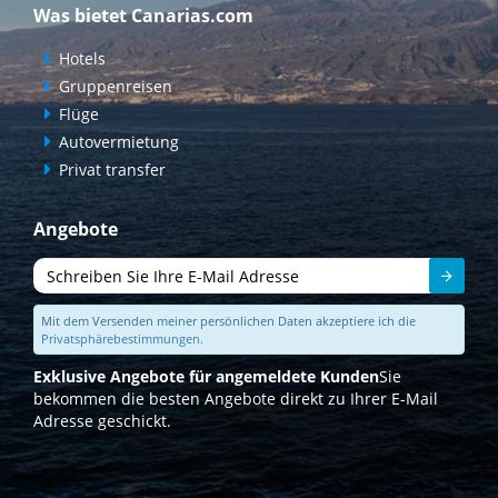
Was bietet Canarias.com
Hotels
Gruppenreisen
Flüge
Autovermietung
Privat transfer
Angebote
Senden
Mit dem Versenden meiner persönlichen Daten akzeptiere ich die
Privatsphärebestimmungen.
Exklusive Angebote für angemeldete Kunden
Sie
bekommen die besten Angebote direkt zu Ihrer E-Mail
Adresse geschickt.