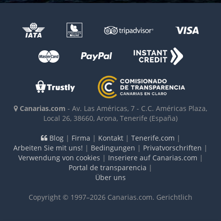
Canarias.com
-
Av. Las Américas, 7 - C.C. Américas Plaza,
Local 26
,
38660
,
Arona, Tenerife
(España)
Blog
|
Firma
|
Kontakt
|
Tenerife.com
|
Arbeiten Sie mit uns!
|
Bedingungen
|
Privatvorschriften
|
Verwendung von cookies
|
Inseriere auf Canarias.com
|
Portal de transparencia
|
Über uns
Copyright © 1997–2026 Canarias.com. Gerichtlich