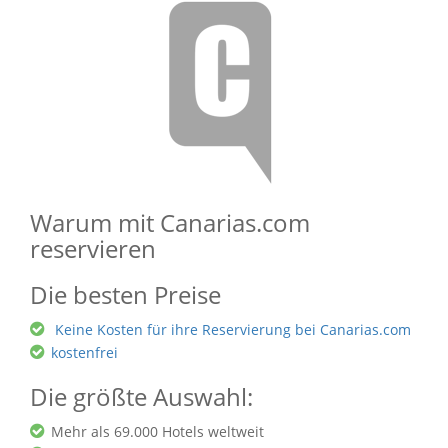
Warum mit Canarias.com
reservieren
Die besten Preise
Keine Kosten für ihre Reservierung bei Canarias.com
kostenfrei
Die größte Auswahl:
Mehr als 69.000 Hotels weltweit