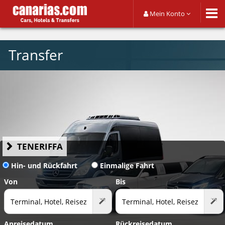
Mein Konto
Transfer
TENERIFFA
Hin- und Rückfahrt
Einmalige Fahrt
Von
Bis
Anreisedatum
Rückreisedatum