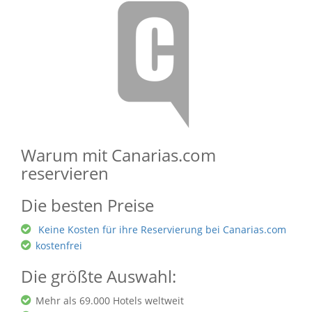
Warum mit Canarias.com
reservieren
Die besten Preise
Keine Kosten für ihre Reservierung bei Canarias.com
kostenfrei
Die größte Auswahl:
Mehr als 69.000 Hotels weltweit