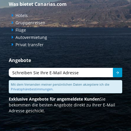
Was bietet Canarias.com
Hotels
Gruppenreisen
Flüge
Autovermietung
Privat transfer
Angebote
Senden
Mit dem Versenden meiner persönlichen Daten akzeptiere ich die
Privatsphärebestimmungen.
Exklusive Angebote für angemeldete Kunden
Sie
bekommen die besten Angebote direkt zu Ihrer E-Mail
Adresse geschickt.