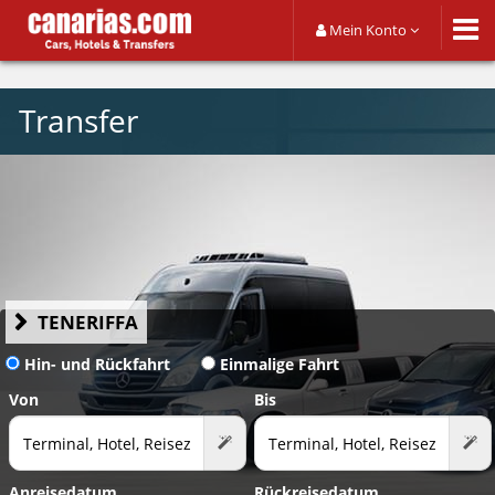
Mein Konto
Transfer
TENERIFFA
Hin- und Rückfahrt
Einmalige Fahrt
Von
Bis
Anreisedatum
Rückreisedatum