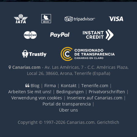
Canarias.com
-
Av. Las Américas, 7 - C.C. Américas Plaza,
Local 26
,
38660
,
Arona, Tenerife
(España)
Blog
|
Firma
|
Kontakt
|
Tenerife.com
|
Arbeiten Sie mit uns!
|
Bedingungen
|
Privatvorschriften
|
Verwendung von cookies
|
Inseriere auf Canarias.com
|
Portal de transparencia
|
Über uns
Copyright © 1997–2026 Canarias.com. Gerichtlich