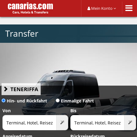
Mein Konto
Transfer
TENERIFFA
Hin- und Rückfahrt
Einmalige Fahrt
Von
Bis
Anreisedatum
Rückreisedatum