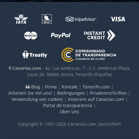
Canarias.com
-
Av. Las Américas, 7 - C.C. Américas Plaza,
Local 26
,
38660
,
Arona, Tenerife
(España)
Blog
|
Firma
|
Kontakt
|
Tenerife.com
|
Arbeiten Sie mit uns!
|
Bedingungen
|
Privatvorschriften
|
Verwendung von cookies
|
Inseriere auf Canarias.com
|
Portal de transparencia
|
Über uns
Copyright © 1997–2026 Canarias.com. Gerichtlich