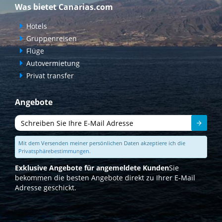
Was bietet Canarias.com
Hotels
Gruppenreisen
Flüge
Autovermietung
Privat transfer
Angebote
Senden
Mit dem Versenden meiner persönlichen Daten akzeptiere ich die
Privatsphärebestimmungen.
Exklusive Angebote für angemeldete Kunden
Sie
bekommen die besten Angebote direkt zu Ihrer E-Mail
Adresse geschickt.