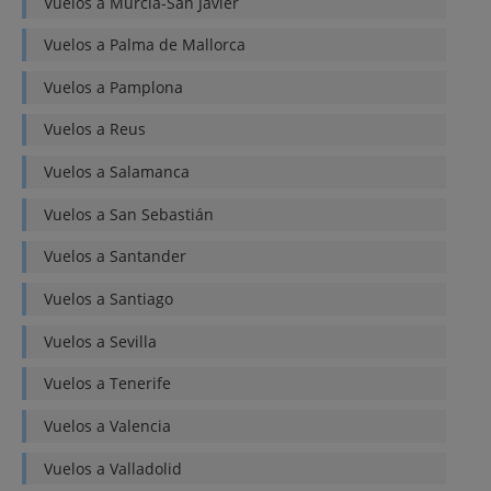
Vuelos a
Murcia-San Javier
Vuelos a
Palma de Mallorca
Vuelos a
Pamplona
Vuelos a
Reus
Vuelos a
Salamanca
Vuelos a
San Sebastián
Vuelos a
Santander
Vuelos a
Santiago
Vuelos a
Sevilla
Vuelos a
Tenerife
Vuelos a
Valencia
Vuelos a
Valladolid