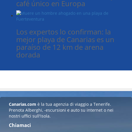
café único en Europa
Los expertos lo confirman: la
mejor playa de Canarias es un
paraíso de 12 km de arena
dorada
Canarias.com
è la tua agenzia di viaggio a Tenerife.
Prenota Alberghi, -escursioni e auto su internet o nei
nostri uffici sull'isola.
Chiamaci