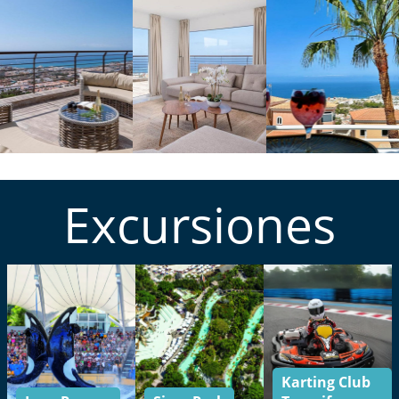
Excursiones
Karting Club