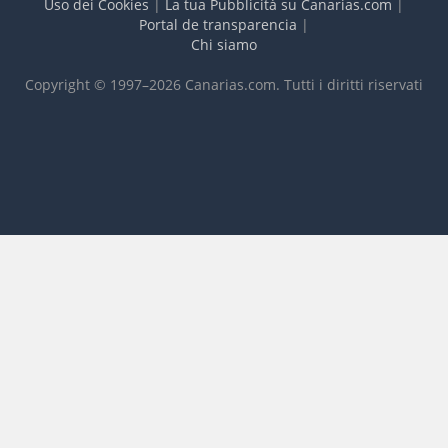
Uso dei Cookies
|
La tua Pubblicitá su Canarias.com
|
Portal de transparencia
|
Chi siamo
Copyright © 1997–2026 Canarias.com. Tutti i diritti riservati