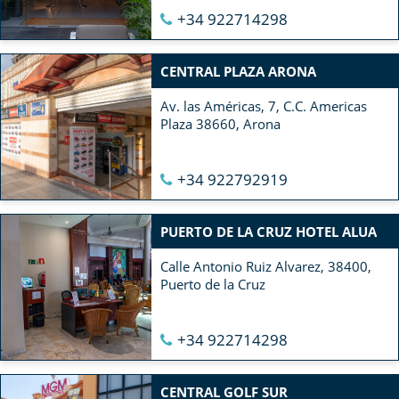
+34 922714298
CENTRAL PLAZA ARONA
Av. las Américas, 7, C.C. Americas
Plaza 38660, Arona
+34 922792919
PUERTO DE LA CRUZ HOTEL ALUA
Calle Antonio Ruiz Alvarez, 38400,
Puerto de la Cruz
+34 922714298
CENTRAL GOLF SUR