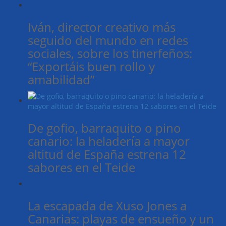
Iván, director creativo más
seguido del mundo en redes
sociales, sobre los tinerfeños:
“Exportáis buen rollo y
amabilidad”
De gofio, barraquito o pino
canario: la heladería a mayor
altitud de España estrena 12
sabores en el Teide
La escapada de Xuso Jones a
Canarias: playas de ensueño y un