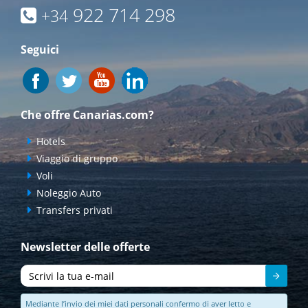
922 714 298
+34
Seguici
Che offre Canarias.com?
Hotels
Viaggio di gruppo
Voli
Noleggio Auto
Transfers privati
Newsletter delle offerte
Inviare
Mediante l’invio dei miei dati personali confermo di aver letto e