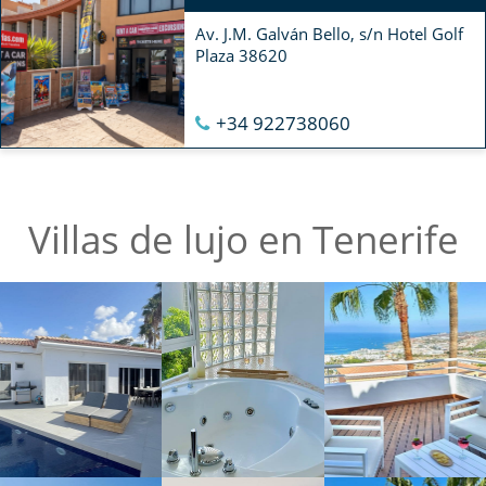
Av. J.M. Galván Bello, s/n Hotel Golf
Plaza 38620
+34 922738060
Villas de lujo en Tenerife