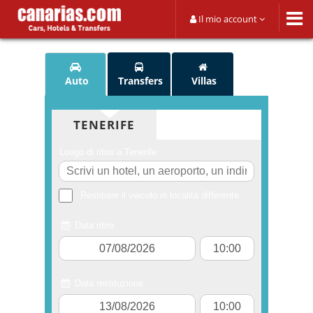
Il mio account
Auto
Transfers
Villas