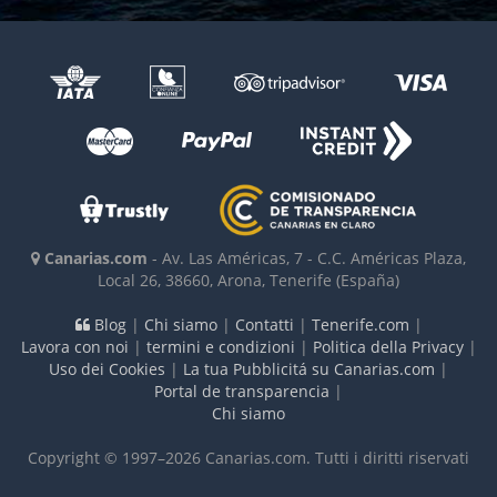
Canarias.com
-
Av. Las Américas, 7 - C.C. Américas Plaza,
Local 26
,
38660
,
Arona, Tenerife
(España)
Blog
|
Chi siamo
|
Contatti
|
Tenerife.com
|
Lavora con noi
|
termini e condizioni
|
Politica della Privacy
|
Uso dei Cookies
|
La tua Pubblicitá su Canarias.com
|
Portal de transparencia
|
Chi siamo
Copyright © 1997–2026 Canarias.com. Tutti i diritti riservati