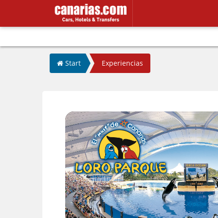
/
Start
Experiencias
uz