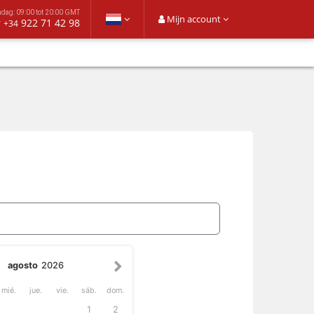
ndag: 09:00 tot 20:00 GMT
Mijn account
r
922 71 42 98
+34