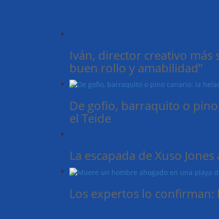
Iván, director creativo más
buen rollo y amabilidad”
De gofio, barraquito o pino
el Teide
La escapada de Xuso Jones 
Los expertos lo confirman: