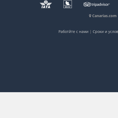
Canarias.com
Работйте с нами
|
Сроки и усло