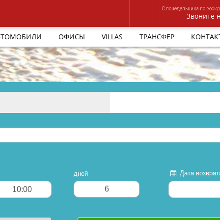
С понедельника по воскре
Звоните 
ВТОМОБИЛИ
ОФИСЫ
VILLAS
ТРАНСФЕР
КОНТАК