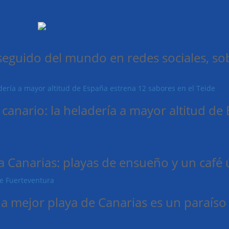
 seguido del mundo en redes sociales, sob
 canario: la heladería a mayor altitud d
a Canarias: playas de ensueño y un café
 la mejor playa de Canarias es un paraís