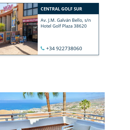
CENTRAL GOLF SUR
Av. J.M. Galván Bello, s/n
Hotel Golf Plaza 38620
+34 922738060