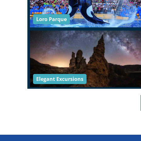
Loro Parque
Elegant Excursions