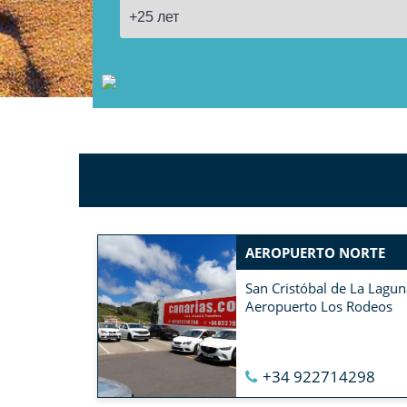
ВСЕ 25+ ОФИСОВ ПРОКАТА НА ТЕНЕРИФЕ
→
AEROPUERTO NORTE
San Cristóbal de La Lagun
Aeropuerto Los Rodeos
+34 922714298