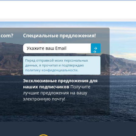
.com?
Специальные предложения!
Отправить
Перед отправкой моих персональных
данных, я прочитал и подтверждаю
политику конфиденциальности.
Эксклюзивные предложения для
наших подписчиков
Получите
лучшие предложения на вашу
электронную почту!