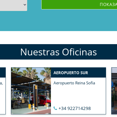
Nuestras Oficinas
AEROPUERTO SUR
a,
Aeropuerto Reina Sofía
+34 922714298