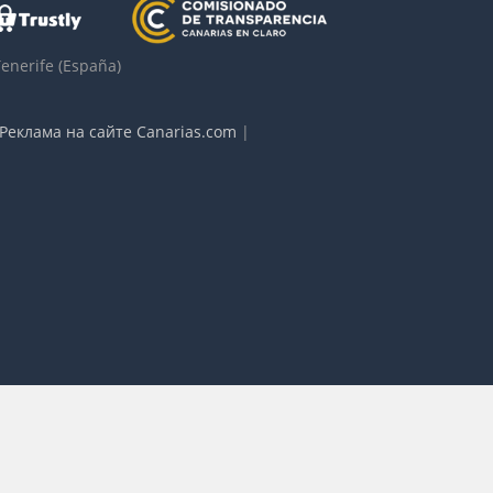
Tenerife
(España)
Реклама на сайте Canarias.com
|