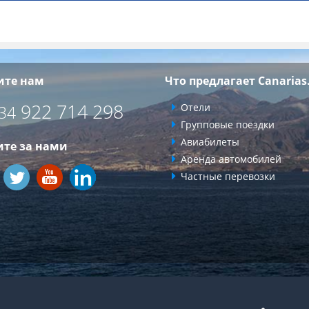
ите нам
Что предлагает Canarias
922 714 298
Отели
34
Групповые поездки
Авиабилеты
ите за нами
Аренда автомобилей
Частные перевозки