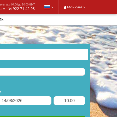
сенье: с 09:00 до 20:00 GMT
Мой счёт
нам
922 71 42 98
+34
ТЫ