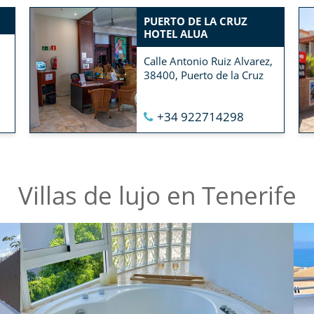
PUERTO DE LA CRUZ
HOTEL ALUA
Calle Antonio Ruiz Alvarez,
38400, Puerto de la Cruz
+34 922714298
Villas de lujo en Tenerife