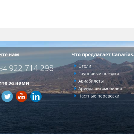
ите нам
Что предлагает Canarias
922 714 298
Отели
34
Групповые поездки
Авиабилеты
ите за нами
Аренда автомобилей
Частные перевозки