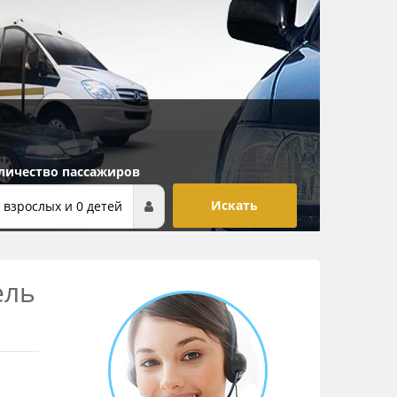
личество пассажиров
 взрослых и 0 детей
ель