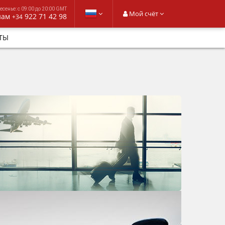
сенье: с 09:00 до 20:00 GMT
Мой счёт
нам
922 71 42 98
+34
ТЫ