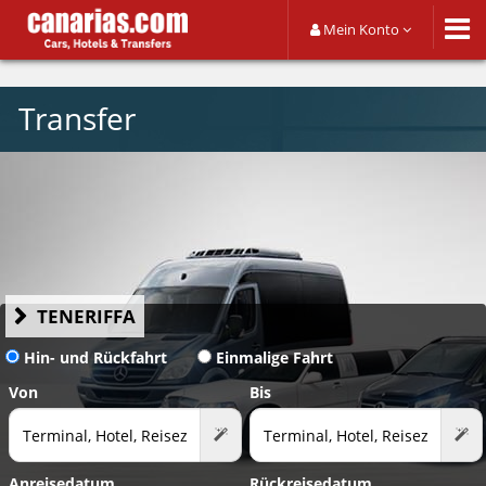
Mein Konto
Transfer
TENERIFFA
Hin- und Rückfahrt
Einmalige Fahrt
Von
Bis
Anreisedatum
Rückreisedatum