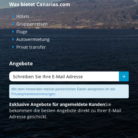
Was bietet Canarias.com
Hotels
Gruppenreisen
Flüge
Autovermietung
Privat transfer
Angebote
Senden
Mit dem Versenden meiner persönlichen Daten akzeptiere ich die
Privatsphärebestimmungen.
Exklusive Angebote für angemeldete Kunden
Sie
bekommen die besten Angebote direkt zu Ihrer E-Mail
Adresse geschickt.