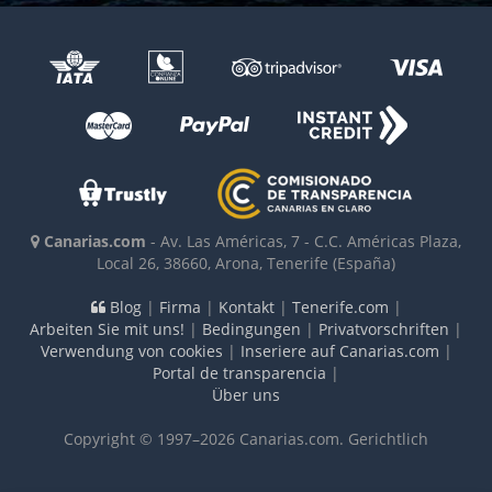
Canarias.com
-
Av. Las Américas, 7 - C.C. Américas Plaza,
Local 26
,
38660
,
Arona, Tenerife
(España)
Blog
|
Firma
|
Kontakt
|
Tenerife.com
|
Arbeiten Sie mit uns!
|
Bedingungen
|
Privatvorschriften
|
Verwendung von cookies
|
Inseriere auf Canarias.com
|
Portal de transparencia
|
Über uns
Copyright © 1997–2026 Canarias.com. Gerichtlich