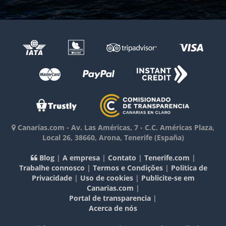
Canarias.com
-
Av. Las Américas, 7 - C.C. Américas Plaza,
Local 26
,
38660
,
Arona, Tenerife
(España)
Blog
|
A empresa
|
Contato
|
Tenerife.com
|
Trabalhe connosco
|
Termos e Condições
|
Política de
Privacidade
|
Uso de cookies
|
Publicite-se em
Canarias.com
|
Portal de transparencia
|
Acerca de nós