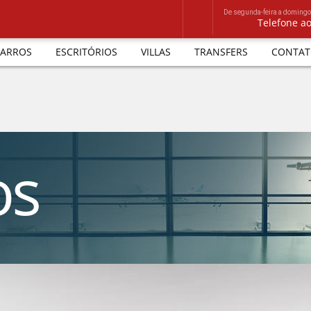
De segunda-feira a domingo
Telefone a
ARROS
ESCRITÓRIOS
VILLAS
TRANSFERS
CONTAT
os