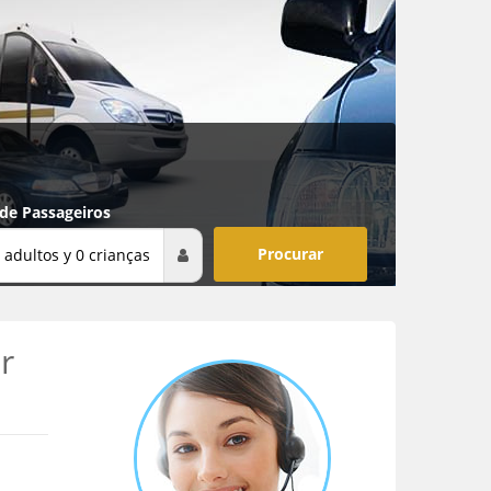
 de Passageiros
 adultos y 0 crianças
r