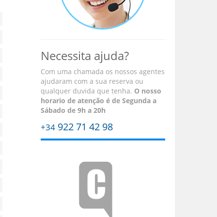
Necessita ajuda?
Com uma chamada os nossos agentes
ajudaram com a sua reserva ou
qualquer duvida que tenha.
O nosso
horario de atenção é
de Segunda a
Sábado de 9h a 20h
922 71 42 98
+34