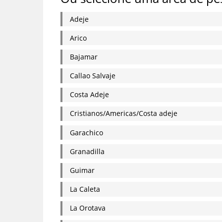
Adeje
Arico
Bajamar
Callao Salvaje
Costa Adeje
Cristianos/Americas/Costa adeje
Garachico
Granadilla
Guimar
La Caleta
La Orotava