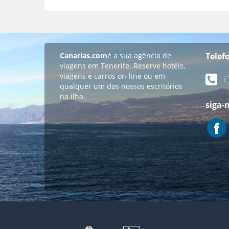
Canarias.com
é a sua agência de
Telef
viagens em Tenerife. Reserve hotéis,
viagens e carros on-line ou em
+
qualquer um dos nossos escritórios
na ilha.
siga-