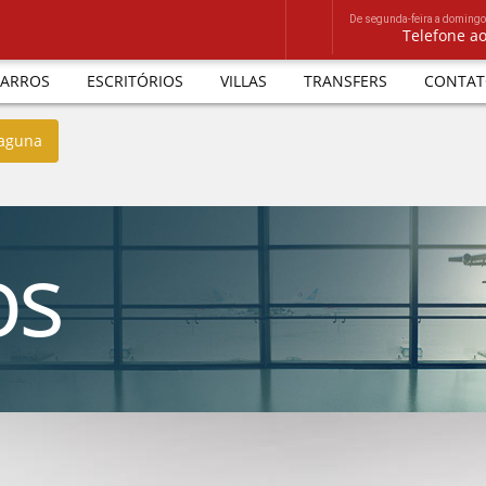
De segunda-feira a domingo
Telefone a
ARROS
ESCRITÓRIOS
VILLAS
TRANSFERS
CONTAT
Laguna
os