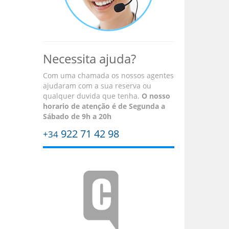
Necessita ajuda?
Com uma chamada os nossos agentes
ajudaram com a sua reserva ou
qualquer duvida que tenha.
O nosso
horario de atenção é
de Segunda a
Sábado de 9h a 20h
922 71 42 98
+34