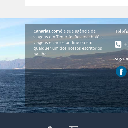
Canarias.com
é a sua agência de
Telef
viagens em Tenerife. Reserve hotéis,
viagens e carros on-line ou em
+
qualquer um dos nossos escritórios
na ilha.
siga-