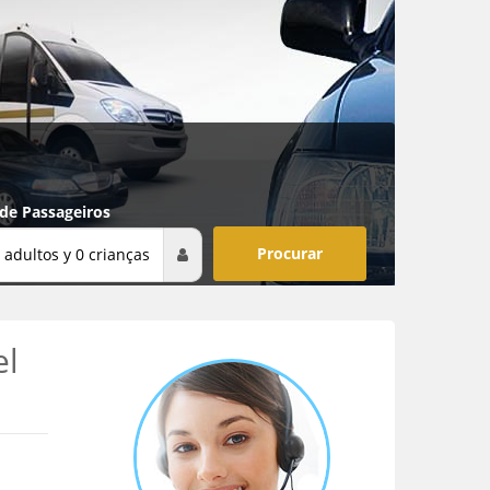
 de Passageiros
 adultos y 0 crianças
el