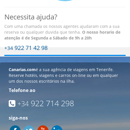
Necessita ajuda?
Com uma chamada os nossos agentes ajudaram com a sua
reserva ou qualquer duvida que tenha.
O nosso horario de
atenção é
de Segunda a Sábado de 9h a 20h
922 71 42 98
+34
Canarias.com
é a sua agência de viagens em Tenerife.
Reserve hotéis, viagens e carros on-line ou em qualquer
um dos nossos escritórios na ilha.
Telefone ao
922 714 298
+34
siga-nos