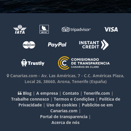
Canarias.com
-
Av. Las Américas, 7 - C.C. Américas Plaza,
Local 26
,
38660
,
Arona, Tenerife
(España)
Blog
|
A empresa
|
Contato
|
Tenerife.com
|
Trabalhe connosco
|
Termos e Condições
|
Política de
Privacidade
|
Uso de cookies
|
Publicite-se em
Canarias.com
|
Portal de transparencia
|
Acerca de nós