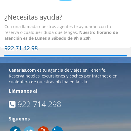
¿Necesitas ayuda?
Con una llamada nuestros agentes te ayudarán con tu
reserva o cualquier duda que tengas.
Nuestro horario de
atención es
de Lunes a Sábado de 9h a 20h
922 71 42 98
Canarias.com
es tu agencia de viajes en Tenerife.
Reserva hoteles, excursiones y coches por internet o en
cualquiera de nuestras oficina en la isla.
Llámanos al
922 714 298
Síguenos