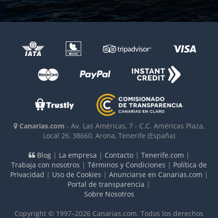
Canarias.com
-
Av. Las Américas, 7 - C.C. Américas Plaza,
Local 26
,
38660
,
Arona, Tenerife
(España)
Blog
|
La empresa
|
Contacto
|
Tenerife.com
|
Trabaja con nosotros
|
Términos y Condiciones
|
Política de
Privacidad
|
Uso de Cookies
|
Anunciarse en Canarias.com
|
Portal de transparencia
|
Sobre Nosotros
Copyright © 1997–2026 Canarias.com. Todos los derechos