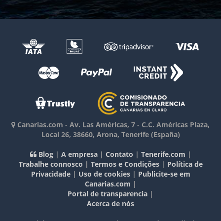
Canarias.com
-
Av. Las Américas, 7 - C.C. Américas Plaza,
Local 26
,
38660
,
Arona, Tenerife
(España)
Blog
|
A empresa
|
Contato
|
Tenerife.com
|
Trabalhe connosco
|
Termos e Condições
|
Política de
Privacidade
|
Uso de cookies
|
Publicite-se em
Canarias.com
|
Portal de transparencia
|
Acerca de nós