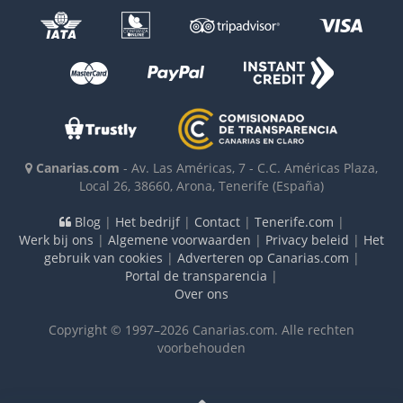
Canarias.com
-
Av. Las Américas, 7 - C.C. Américas Plaza,
Local 26
,
38660
,
Arona, Tenerife
(España)
Blog
|
Het bedrijf
|
Contact
|
Tenerife.com
|
Werk bij ons
|
Algemene voorwaarden
|
Privacy beleid
|
Het
gebruik van cookies
|
Adverteren op Canarias.com
|
Portal de transparencia
|
Over ons
Copyright © 1997–2026 Canarias.com. Alle rechten
voorbehouden