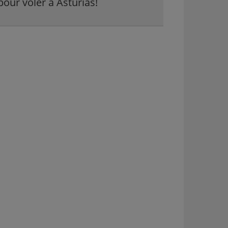
pour voler à Asturias!