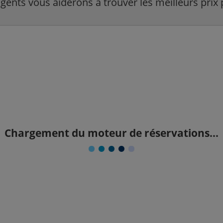
agents vous aiderons à trouver les meilleurs prix 
Chargement du moteur de réservations...