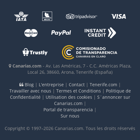
Canarias.com
-
Av. Las Américas, 7 - C.C. Américas Plaza,
Local 26
,
38660
,
Arona, Tenerife
(España)
Blog
|
L'entreprise
|
Contact
|
Tenerife.com
|
Travailler avec nous
|
Termes et Conditions
|
Politique de
Confidentialité
|
Utilisation des cookies
|
S´annoncer sur
Canarias.com
|
Portal de transparencia
|
Sur nous
Copyright © 1997–2026 Canarias.com. Tous les droits réservés