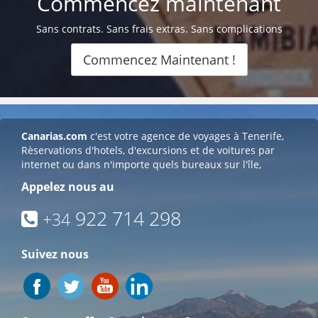
Commencez maintenant
Sans contrats. Sans frais extras. Sans complications
Commencez Maintenant !
Canarias.com
c'est votre agence de voyages à Tenerife,
Rèservations d'hotels, d'excursions et de voitures par
internet ou dans n'importe quels bureaux sur l'île,
Appelez nous au
922 714 298
+34
Suivez nous