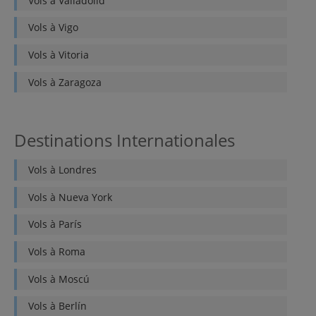
Vols à
Valladolid
Vols à
Vigo
Vols à
Vitoria
Vols à
Zaragoza
Destinations Internationales
Vols à
Londres
Vols à
Nueva York
Vols à
París
Vols à
Roma
Vols à
Moscú
Vols à
Berlín