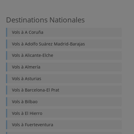
Destinations Nationales
Vols à
A Coruña
Vols à
Adolfo Suárez Madrid-Barajas
Vols à
Alicante-Elche
Vols à
Almería
Vols à
Asturias
Vols à
Barcelona-El Prat
Vols à
Bilbao
Vols à
El Hierro
Vols à
Fuerteventura