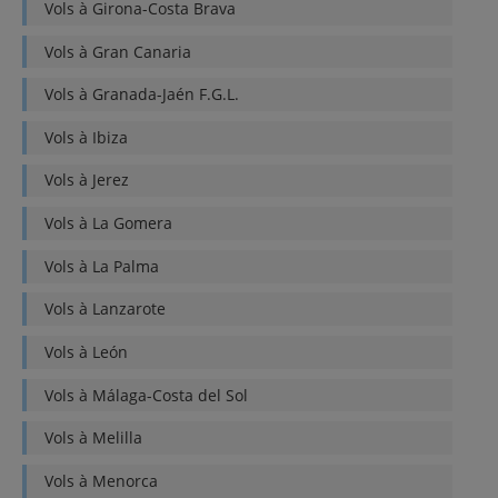
Vols à
Girona-Costa Brava
Vols à
Gran Canaria
Vols à
Granada-Jaén F.G.L.
Vols à
Ibiza
Vols à
Jerez
Vols à
La Gomera
Vols à
La Palma
Vols à
Lanzarote
Vols à
León
Vols à
Málaga-Costa del Sol
Vols à
Melilla
Vols à
Menorca