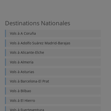
Destinations Nationales
Vols à
A Coruña
Vols à
Adolfo Suárez Madrid-Barajas
Vols à
Alicante-Elche
Vols à
Almería
Vols à
Asturias
Vols à
Barcelona-El Prat
Vols à
Bilbao
Vols à
El Hierro
Vols à
Fuerteventura