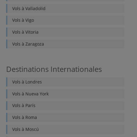
Vols à
Valladolid
Vols à
Vigo
Vols à
Vitoria
Vols à
Zaragoza
Destinations Internationales
Vols à
Londres
Vols à
Nueva York
Vols à
París
Vols à
Roma
Vols à
Moscú