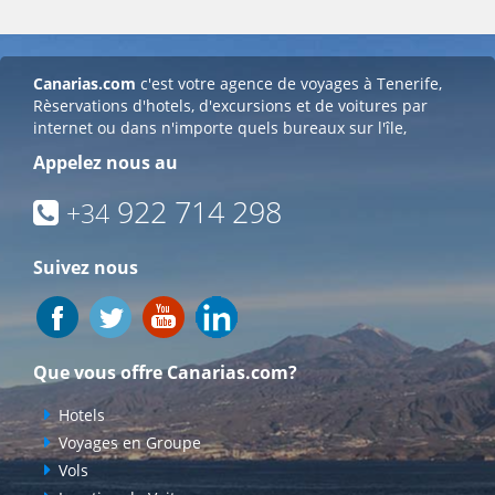
Canarias.com
c'est votre agence de voyages à Tenerife,
Rèservations d'hotels, d'excursions et de voitures par
internet ou dans n'importe quels bureaux sur l'île,
Appelez nous au
922 714 298
+34
Suivez nous
Que vous offre Canarias.com?
Hotels
Voyages en Groupe
Vols