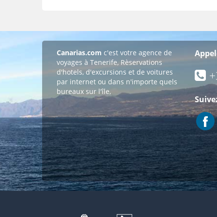
Canarias.com
c'est votre agence de
Appel
voyages à Tenerife, Rèservations
d'hotels, d'excursions et de voitures
+
par internet ou dans n'importe quels
bureaux sur l'île,
Suive