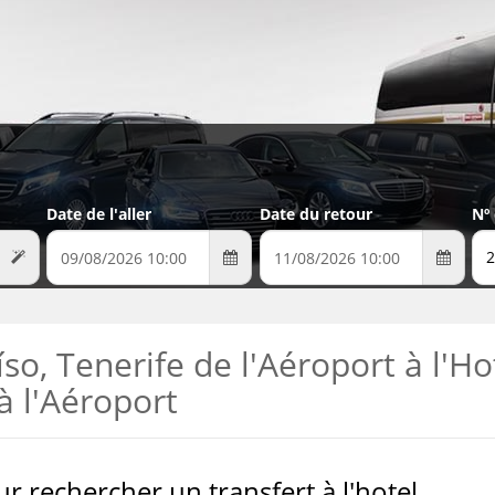
Date de l'aller
Date du retour
Nº
2
so, Tenerife de l'Aéroport à l'Ho
à l'Aéroport
 rechercher un transfert à l'hotel