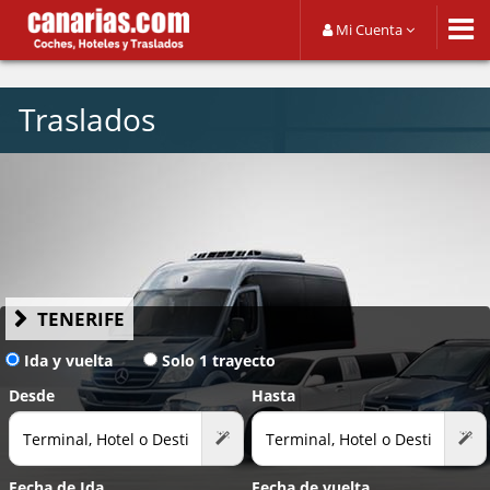
Mi Cuenta
Traslados
TENERIFE
Ida y vuelta
Solo 1 trayecto
Desde
Hasta
Fecha de Ida
Fecha de vuelta