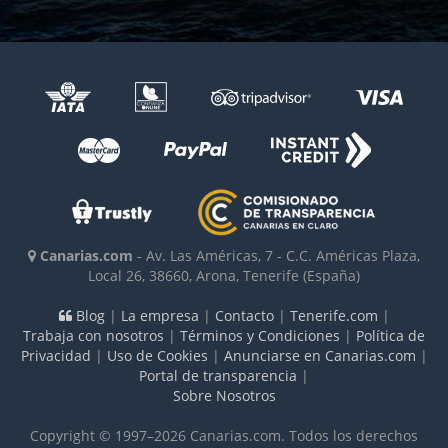
Canarias.com
-
Av. Las Américas, 7 - C.C. Américas Plaza,
Local 26
,
38660
,
Arona, Tenerife
(España)
Blog
|
La empresa
|
Contacto
|
Tenerife.com
|
Trabaja con nosotros
|
Términos y Condiciones
|
Política de
Privacidad
|
Uso de Cookies
|
Anunciarse en Canarias.com
|
Portal de transparencia
|
Sobre Nosotros
Copyright © 1997–2026 Canarias.com. Todos los derechos