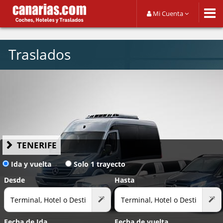
Mi Cuenta
Traslados
TENERIFE
Ida y vuelta
Solo 1 trayecto
Desde
Hasta
Fecha de Ida
Fecha de vuelta