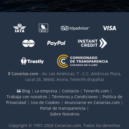
Canarias.com
-
Av. Las Américas, 7 - C.C. Américas Plaza,
Local 26
,
38660
,
Arona, Tenerife
(España)
Blog
|
La empresa
|
Contacto
|
Tenerife.com
|
Trabaja con nosotros
|
Términos y Condiciones
|
Política de
Privacidad
|
Uso de Cookies
|
Anunciarse en Canarias.com
|
Portal de transparencia
|
Sobre Nosotros
Copyright © 1997–2026 Canarias.com. Todos los derechos