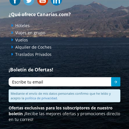
¿Qué ofrece Canarias.com?
Hoteles
Viajes en grupo
Vuelos
Alquiler de Coches
Traslados Privados
¡Boletín de Ofertas!
Enviar
Mediante el envío de mis datos personales confirmo que he leído y
acepto la
política de privacidad.
Ofertas exclusivas para los subscriptores de nuestro
boletín
¡Recibe las mejores ofertas y promociones directo
en tu correo!