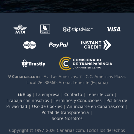
Canarias.com
-
Av. Las Américas, 7 - C.C. Américas Plaza,
Local 26
,
38660
,
Arona, Tenerife
(España)
Blog
|
La empresa
|
Contacto
|
Tenerife.com
|
Trabaja con nosotros
|
Términos y Condiciones
|
Política de
Privacidad
|
Uso de Cookies
|
Anunciarse en Canarias.com
|
Portal de transparencia
|
Sobre Nosotros
Copyright © 1997–2026 Canarias.com. Todos los derechos