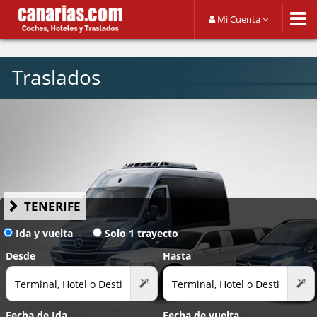
Mi Cuenta
Traslados
TENERIFE
Ida y vuelta
Solo 1 trayecto
Desde
Hasta
Fecha de Ida
Fecha de vuelta