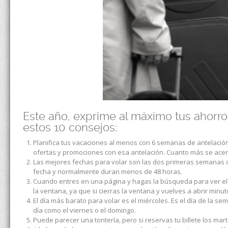
Este año, exprime al máximo tus ahorr
estos 10 consejos:
Planifica tus vacaciones al menos con 6 semanas de antelación
ofertas y promociones con esa antelación. Cuanto más se acer
Las mejores fechas para volar son las dos primeras semanas d
fecha y normalmente duran menos de 48 horas.
Cuando entres en una página y hagas la búsqueda para ver el 
la ventana, ya que si cierras la ventana y vuelves a abrir minu
El día más barato para volar es el miércoles. Es el día de la s
día como el viernes o el domingo.
Puede parecer una tontería, pero si reservas tu billete los mar