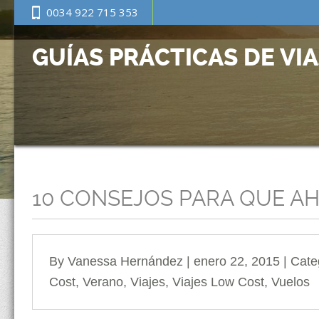
0034 922 715 353
GUÍAS PRÁCTICAS DE VI
10 CONSEJOS PARA QUE A
By Vanessa Hernández | enero 22, 2015 | Cat
Cost
,
Verano
,
Viajes
,
Viajes Low Cost
,
Vuelos