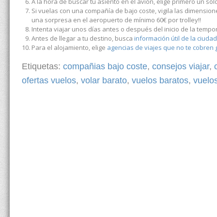
A la hora de buscar tu asiento en el avión, elige primero un sólo
Si vuelas con una compañía de bajo coste, vigila las dimensiones
una sorpresa en el aeropuerto de mínimo 60€ por trolley!!
Intenta viajar unos días antes o después del inicio de la temp
Antes de llegar a tu destino, busca
información útil de la ciudad
Para el alojamiento, elige
agencias de viajes que no te cobren 
Etiquetas:
compañias bajo coste
,
consejos viajar
,
ofertas vuelos
,
volar barato
,
vuelos baratos
,
vuelos