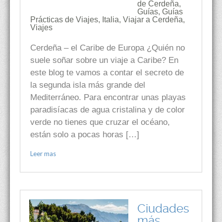
de Cerdeña
,
Guías
,
Guías
Prácticas de Viajes
,
Italia
,
Viajar a Cerdeña
,
Viajes
Cerdeña – el Caribe de Europa ¿Quién no
suele soñar sobre un viaje a Caribe? En
este blog te vamos a contar el secreto de
la segunda isla más grande del
Mediterráneo. Para encontrar unas playas
paradisíacas de agua cristalina y de color
verde no tienes que cruzar el océano,
están solo a pocas horas […]
Leer mas
Ciudades
más