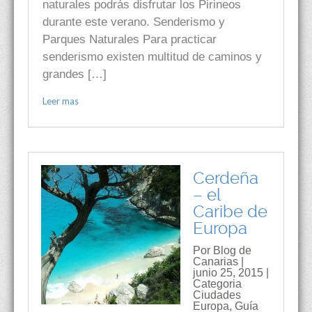
naturales podrás disfrutar los Pirineos
durante este verano. Senderismo y
Parques Naturales Para practicar
senderismo existen multitud de caminos y
grandes […]
Leer mas
Cerdeña
– el
Caribe de
Europa
Por Blog de
Canarias |
junio 25, 2015 |
Categoria
Ciudades
Europa
,
Guía