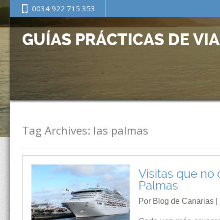
0034 922 715 353
GUÍAS PRÁCTICAS DE VI
Tag Archives:
las palmas
Visitas que no
Palmas
Por Blog de Canarias | 