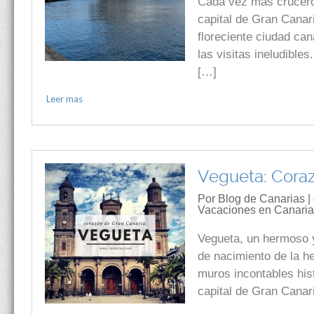
Cada vez más cruceros
capital de Gran Canar
floreciente ciudad ca
las visitas ineludibl
[…]
Leer mas
Vegueta: Coraz
Por Blog de Canarias |
Vacaciones en Canari
Vegueta, un hermoso y 
de nacimiento de la h
muros incontables hist
capital de Gran Canar