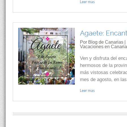
Leer mas
Agaete: Encanto
Por Blog de Canarias |
Vacaciones en Canari
Ven y disfruta del en
hermosos de la provin
más vistosas celebraci
mes de agosto, en las
Leer mas