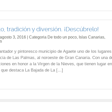
, tradición y diversión. ¡Descúbrelo!
 agosto 3, 2016 | Categoria
De todo un poco
,
Islas Canarias
,
as
cantador y pintoresco municipio de Agaete uno de los lugare
cia de Las Palmas, al noroeste de Gran Canaria. Con una d
ones en honor a la Virgen de la Nieves, que tienen lugar en
 que destaca La Bajada de La […]