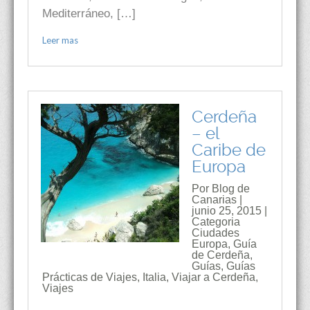
Mediterráneo, […]
Leer mas
Cerdeña
– el
Caribe de
Europa
Por Blog de
Canarias |
junio 25, 2015 |
Categoria
Ciudades
Europa
,
Guía
de Cerdeña
,
Guías
,
Guías
Prácticas de Viajes
,
Italia
,
Viajar a Cerdeña
,
Viajes