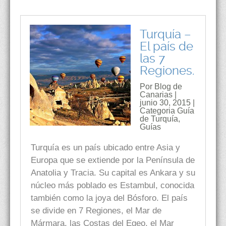
Turquía –
El país de
las 7
Regiones.
Por Blog de
Canarias |
junio 30, 2015 |
Categoria
Guía
de Turquía
,
Guías
Turquía es un país ubicado entre Asia y
Europa que se extiende por la Península de
Anatolia y Tracia. Su capital es Ankara y su
núcleo más poblado es Estambul, conocida
también como la joya del Bósforo. El país
se divide en 7 Regiones, el Mar de
Mármara, las Costas del Egeo, el Mar