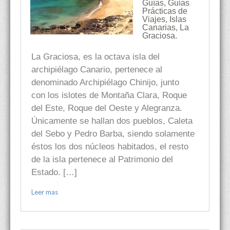
Guías
,
Guías
Prácticas de
Viajes
,
Islas
Canarias
,
La
Graciosa.
La Graciosa, es la octava isla del
archipiélago Canario, pertenece al
denominado Archipiélago Chinijo, junto
con los islotes de Montaña Clara, Roque
del Este, Roque del Oeste y Alegranza.
Únicamente se hallan dos pueblos, Caleta
del Sebo y Pedro Barba, siendo solamente
éstos los dos núcleos habitados, el resto
de la isla pertenece al Patrimonio del
Estado. […]
Leer mas