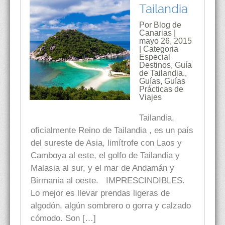
Tailandia
Por Blog de
Canarias |
mayo 26, 2015
| Categoria
Especial
Destinos
,
Guía
de Tailandia.
,
Guías
,
Guías
Prácticas de
Viajes
Tailandia,
oficialmente Reino de Tailandia , es un país
del sureste de Asia, limítrofe con Laos y
Camboya al este, el golfo de Tailandia y
Malasia al sur, y el mar de Andamán y
Birmania al oeste. IMPRESCINDIBLES.
Lo mejor es llevar prendas ligeras de
algodón, algún sombrero o gorra y calzado
cómodo. Son […]