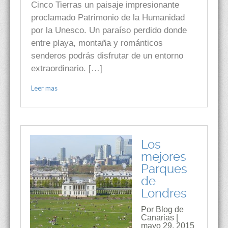
Cinco Tierras un paisaje impresionante
proclamado Patrimonio de la Humanidad
por la Unesco. Un paraíso perdido donde
entre playa, montaña y románticos
senderos podrás disfrutar de un entorno
extraordinario. […]
Leer mas
Los
mejores
Parques
de
Londres
Por Blog de
Canarias |
mayo 29, 2015