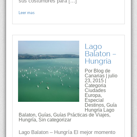
sus costumbres para […]
Leer mas
Lago
Balaton –
Hungría
Por Blog de
Canarias | julio
23, 2015 |
Categoria
Ciudades
Europa
,
Especial
Destinos
,
Guía
Hungría Lago
Balaton
,
Guías
,
Guías Prácticas de Viajes
,
Hungría
,
Sin categorizar
Lago Balaton – Hungría El mejor momento