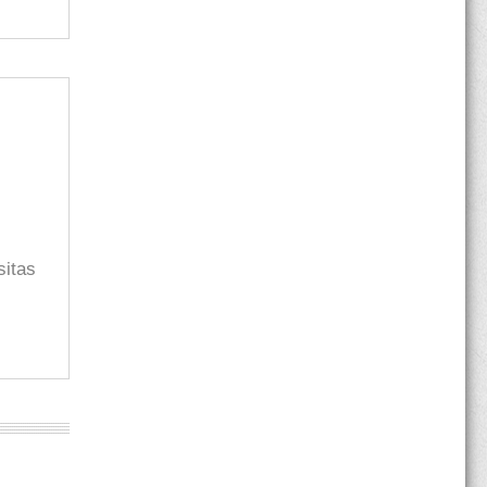
sitas