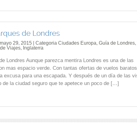
arques de Londres
 mayo 29, 2015 | Categoria
Ciudades Europa
,
Guía de Londres
,
 de Viajes
,
Inglaterra
de Londres Aunque parezca mentira Londres es una de las
on mas espacio verde. Con tantas ofertas de vuelos baratos
 excusa para una escapada. Y después de un día de las vi
ro de la ciudad seguro que te apetece un poco de […]