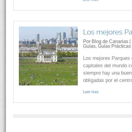
Los mejores P
Por Blog de Canarias |
Guías
,
Guías Prácticas
Los mejores Parques 
capitales del mundo c
siempre hay una buena
obligadas por el cent
Leer mas