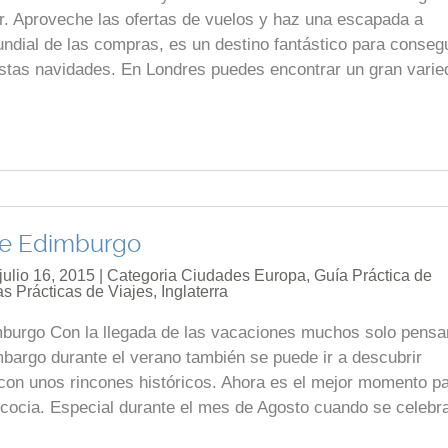
. Aproveche las ofertas de vuelos y haz una escapada a
ndial de las compras, es un destino fantástico para consegu
estas navidades. En Londres puedes encontrar un gran varie
de Edimburgo
julio 16, 2015 | Categoria
Ciudades Europa
,
Guía Práctica de
s Prácticas de Viajes
,
Inglaterra
mburgo Con la llegada de las vacaciones muchos solo pens
embargo durante el verano también se puede ir a descubrir
con unos rincones históricos. Ahora es el mejor momento p
 Escocia. Especial durante el mes de Agosto cuando se celebr