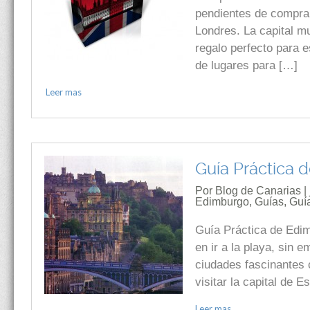
pendientes de comprar
Londres. La capital mu
regalo perfecto para 
de lugares para […]
Leer mas
Guía Práctica 
Por Blog de Canarias | 
Edimburgo
,
Guías
,
Guía
Guía Práctica de Edi
en ir a la playa, sin 
ciudades fascinantes 
visitar la capital de
Leer mas