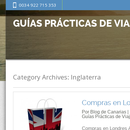
0034 922 715 353
GUÍAS PRÁCTICAS DE VI
Category Archives:
Inglaterra
Compras en L
Por Blog de Canarias |
Guías Prácticas de Via
Compras en Londres Ac